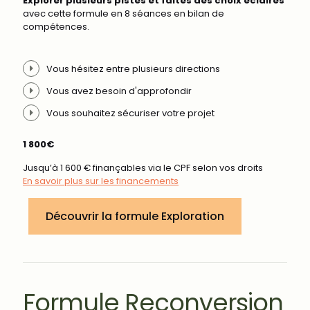
Explorer plusieurs pistes et faites des choix éclairés
avec cette formule en 8 séances en bilan de
compétences.
Vous hésitez entre plusieurs directions
Vous avez besoin d'approfondir
Vous souhaitez sécuriser votre projet
1 800€
Jusqu’à 1 600 € finançables via le CPF selon vos droits
En savoir plus sur les financements
Découvrir la formule Exploration
Formule Reconversion