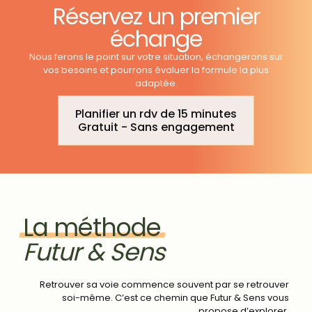
Réservez un premier
échange
Nous ferons le point sur votre situation, échangerons sur
vos besoins et pourrons évaluer la formule la plus
adaptée.
Planifier un rdv de 15 minutes
Gratuit - Sans engagement
La
méthode
Futur & Sens
Retrouver sa voie commence souvent par se retrouver
soi-même. C’est ce chemin que Futur & Sens vous
propose d’explorer.