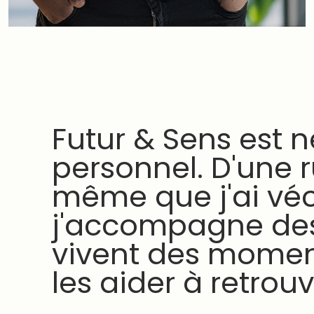
Futur & Sens est 
personnel. D'une 
même que j'ai véc
j'accompagne des
vivent des moment
les aider à retrou