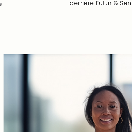
derrière Futur & Sen
e