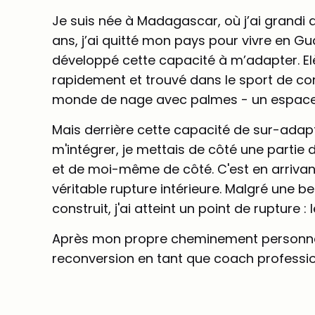
Je suis née à Madagascar, où j’ai grandi 
ans, j’ai quitté mon pays pour vivre en Gu
développé cette capacité à m’adapter. Elèv
rapidement et trouvé dans le sport de c
monde de nage avec palmes - un espace
Mais derrière cette capacité de sur-adapta
m'intégrer, je mettais de côté une partie
et de moi-même de côté. C'est en arrivant
véritable rupture intérieure. Malgré une b
construit, j'ai atteint un point de rupture : 
Après mon propre cheminement personnel e
reconversion en tant que coach profession