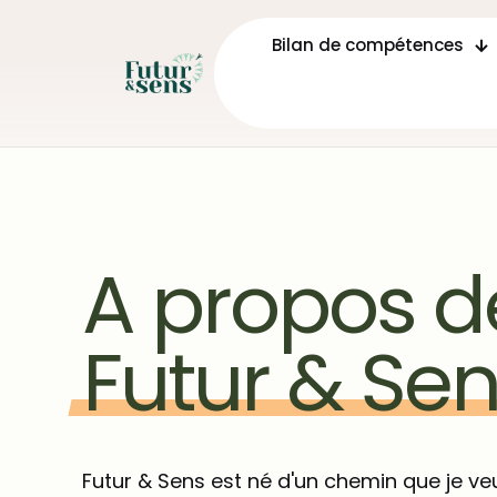
Bilan de compétences
A propos d
Futur
&
Sen
Futur & Sens est né d'un chemin que je ve