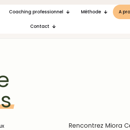
Coaching professionnel
Méthode
A pr
Contact
e
s
Rencontrez Miora C
ux