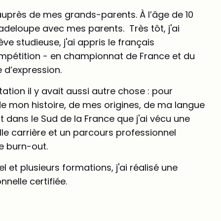
auprès de mes grands-parents. À l’âge de 10
adeloupe avec mes parents. Très tôt, j'ai
e studieuse, j'ai appris le français
ompétition - en championnat de France et du
 d’expression.
tion il y avait aussi autre chose : pour
 de mon histoire, de mes origines, de ma langue
 dans le Sud de la France que j'ai vécu une
elle carrière et un parcours professionnel
le burn-out.
t plusieurs formations, j'ai réalisé une
nelle certifiée.