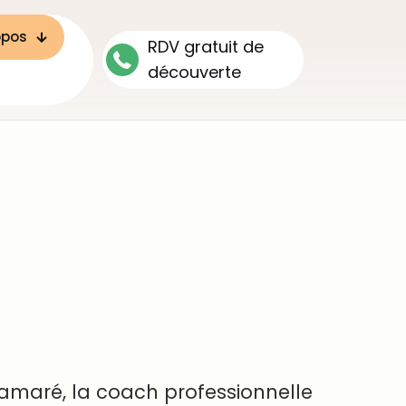
opos
RDV gratuit de
découverte
amaré, la coach professionnelle