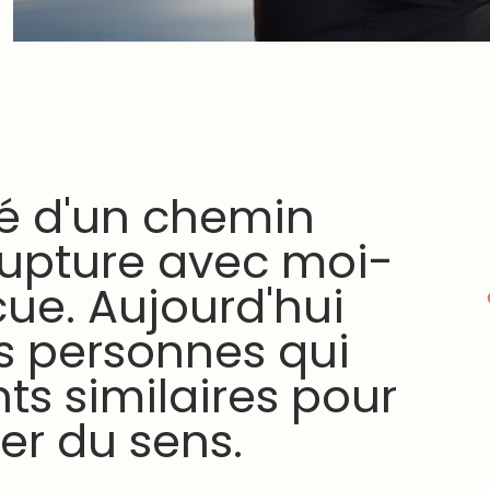
né d'un chemin
rupture avec moi-
ue. Aujourd'hui
 personnes qui
s similaires pour
ver du sens.