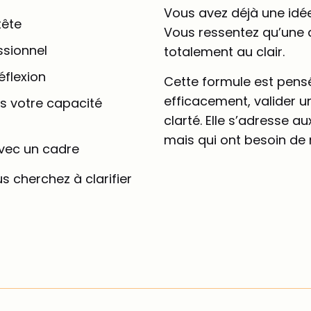
Vous avez déjà une idée
tête
Vous ressentez qu’une d
ssionnel
totalement au clair.
éflexion
Cette formule est pensé
efficacement, valider u
s votre capacité
clarté. Elle s’adresse a
mais qui ont besoin de m
vec un cadre
s cherchez à clarifier