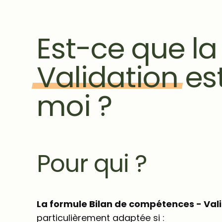
Est-ce que la
Validation
est
moi ?
Pour qui ?
La formule Bilan de compétences - Val
particulièrement adaptée si :