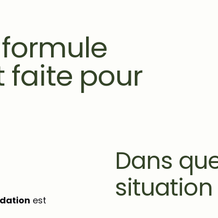
 formule
 faite pour
Dans que
situation
idation
est