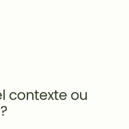
l contexte ou
 ?