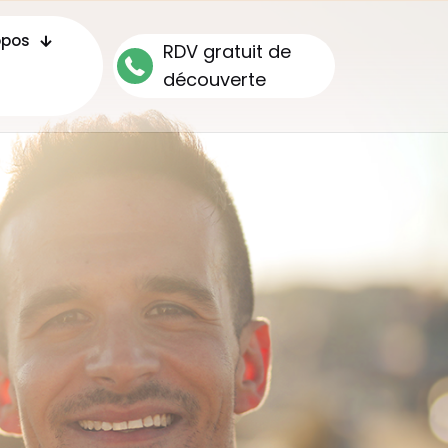
opos
RDV gratuit de
découverte