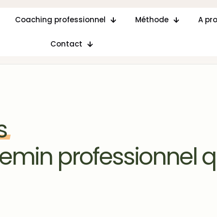
Coaching professionnel
Méthode
A pr
Contact
s
hemin professionnel q