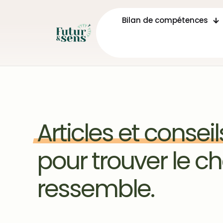
Bilan de compétences
Articles
et
conseil
pour trouver le c
ressemble.