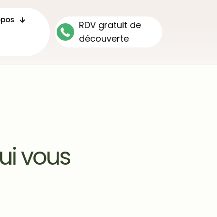
opos
RDV gratuit de
découverte
ui vous