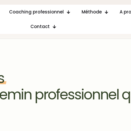
Coaching professionnel
Méthode
A pr
Contact
s
hemin professionnel q