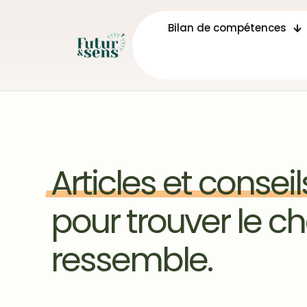
Bilan de compétences
Articles
et
conseil
pour trouver le c
ressemble.