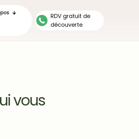
opos
RDV gratuit de
découverte
ui vous